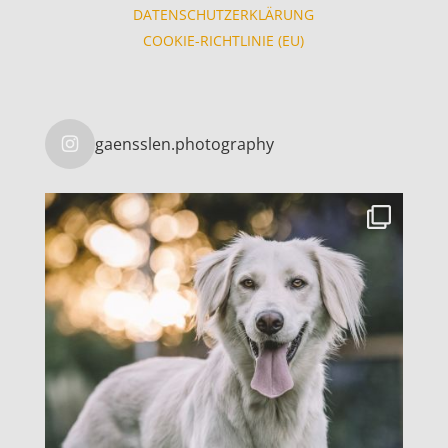
DATENSCHUTZERKLÄRUNG
COOKIE-RICHTLINIE (EU)
gaensslen.photography