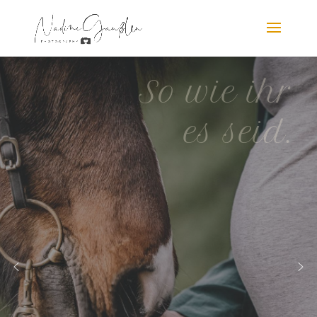
So wie ihr
es seid.