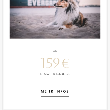
ab
159€
inkl. MwSt. & Fahrtkosten
MEHR INFOS