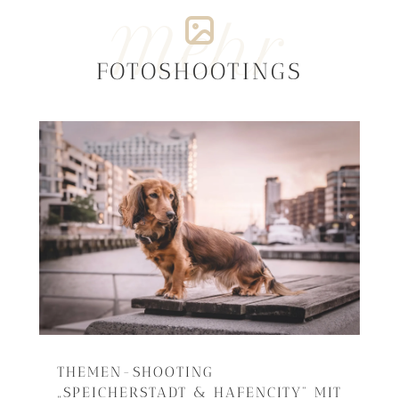
Mehr
FOTOSHOOTINGS
THEMEN-SHOOTING
„SPEICHERSTADT & HAFENCITY“ MIT