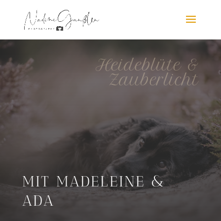
Heideblüte &
Zauberlicht
MIT MADELEINE &
ADA