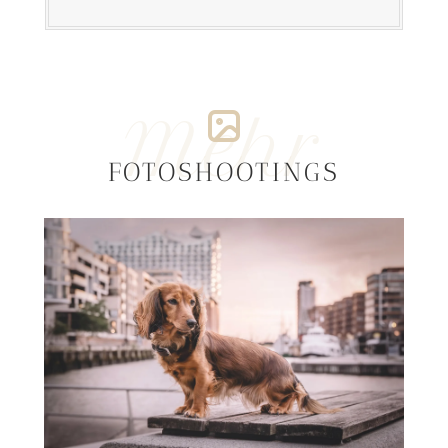
Mehr
FOTOSHOOTINGS