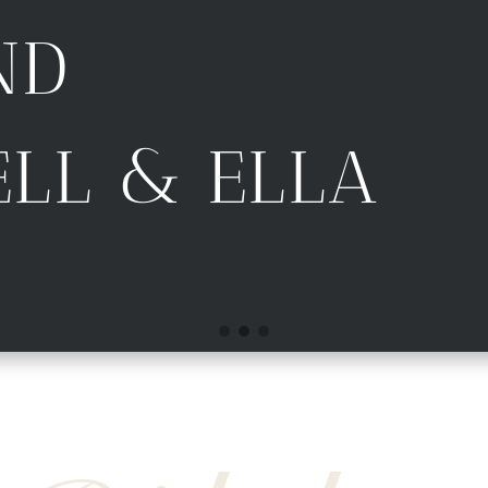
ND
ELL & ELLA