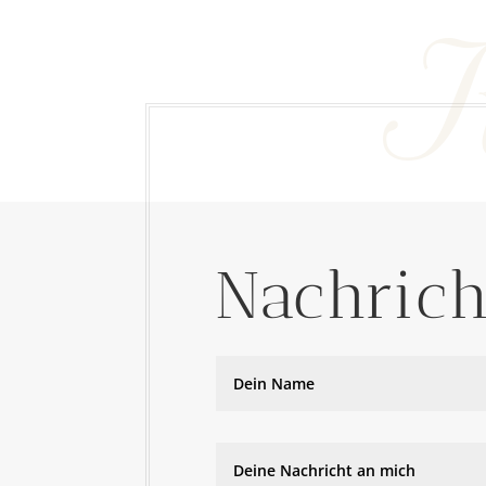
K
Nachrich