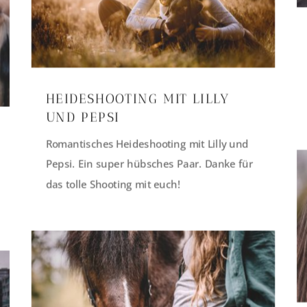
HEIDESHOOTING MIT LILLY
UND PEPSI
Romantisches Heideshooting mit Lilly und
Pepsi. Ein super hübsches Paar. Danke für
das tolle Shooting mit euch!